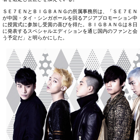
ＳＥ７ＥＮとＢＩＧＢＡＮＧの所属事務所は、「ＳＥ７ＥＮ
が中国・タイ・シンガポールを回るアジアプロモーション中
に授賞式に参加し受賞の喜びを得た。ＢＩＧＢＡＮＧは８日
に発表するスペシャルエディションを通じ国内のファンと会
う予定だ」と明らかにした。