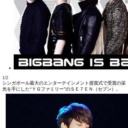
1/2
シンガポール最大のエンターテインメント授賞式で受賞の栄
光を手にした“ＹＧファミリー”のＳＥ７ＥＮ（セブン）。