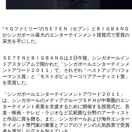
“ＹＧファミリー”のＳＥ７ＥＮ（セブン）とＢＩＧＢＡＮＧ
がシンガポール最大のエンターテインメント授賞式で受賞の
栄光を手にした。
ＳＥ７ＥＮとＢＩＧＢＡＮＧは２日午後、シンガポールイン
ドアスタジアムで開かれた「シンガポールエンターテインメ
ントアワード２０１１」で、それぞれ「ベストアジアパフォ
ーマンス賞」と「モストポピュラーコリアアーティスト賞」
を受賞した。
「シンガポールエンターテインメントアワード２０１１」
は、シンガポールのメディアグループＳＰＨが中華圏のエン
ターテイメント産業を支援するために開催する授賞式だ。音
楽・映画・テレビ・ラジオなど広範囲な分野のアーティスト
と作品に賞を贈る。また、シンガポールおよび海外エンター
テイメント専門家の審査とアジアのファンの人気投票で受賞
者を選定し公正さを加えている。