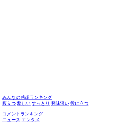
みんなの感想ランキング
腹立つ
悲しい
すっきり
興味深い
役に立つ
コメントランキング
ニュース
エンタメ