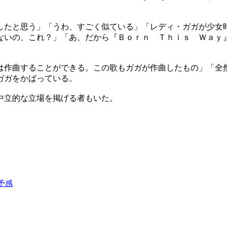
したと思う」「うわ、すごく似ている」「レディ・ガガが少女
ないの、これ？」「あ、だから『Ｂｏｒｎ Ｔｈｉｓ Ｗａｙ
は作曲することができる。この歌もガガが作曲したもの」「全
ガガをかばっている。
中立的な立場を掲げる者もいた。
予感