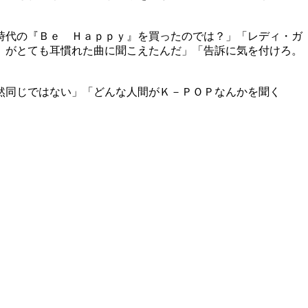
時代の『Ｂｅ Ｈａｐｐｙ』を買ったのでは？」「レディ・ガ
』がとても耳慣れた曲に聞こえたんだ」「告訴に気を付けろ。
然同じではない」「どんな人間がＫ－ＰＯＰなんかを聞く