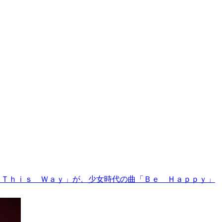
 Ｔｈｉｓ Ｗａｙ」が、少女時代の曲「Ｂｅ Ｈａｐｐｙ」