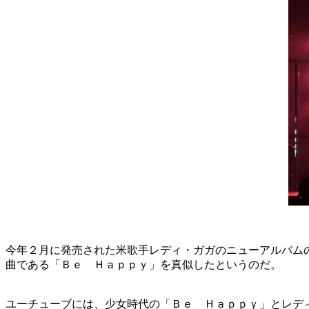
今年２月に発売された米歌手レディ・ガガのニューアルバム
曲である「Ｂｅ Ｈａｐｐｙ」を真似したというのだ。
ユーチューブには、少女時代の「Ｂｅ Ｈａｐｐｙ」とレデ