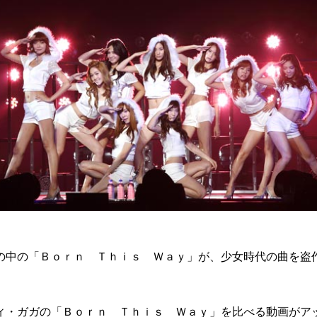
の中の「Ｂｏｒｎ Ｔｈｉｓ Ｗａｙ」が、少女時代の曲を盗
ィ・ガガの「Ｂｏｒｎ Ｔｈｉｓ Ｗａｙ」を比べる動画がア