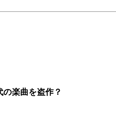
代の楽曲を盗作？