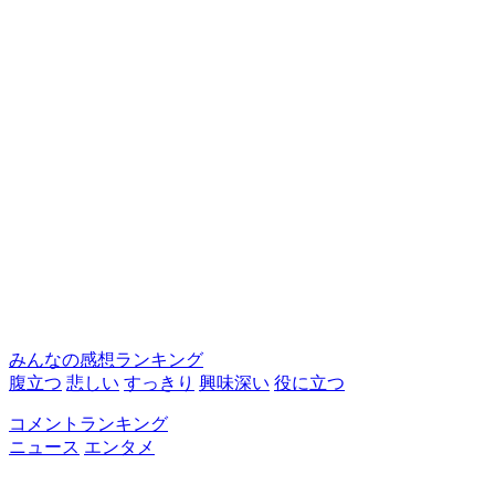
みんなの感想ランキング
腹立つ
悲しい
すっきり
興味深い
役に立つ
コメントランキング
ニュース
エンタメ