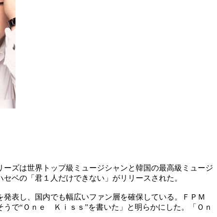
リーズは世界トップ級ミュージシャンと韓国の最高級ミュージ
ハセベの「君１人だけできない」がリリースされた。
を発表し、国内でも幅広いファン層を確保している。ＦＰＭ
うで“Ｏｎｅ Ｋｉｓｓ”を書いた」と明らかにした。「Ｏｎ