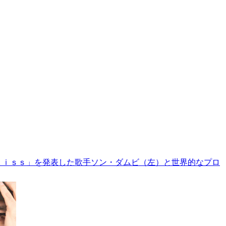
Ｋｉｓｓ」を発表した歌手ソン・ダムビ（左）と世界的なプロ