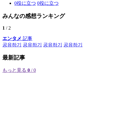
0
役に立つ
0
役に立つ
みんなの感想ランキング
1
/ 2
エンタメ
記事
공유하기
공유하기
공유하기
공유하기
最新記事
もっと見る
0
/ 0