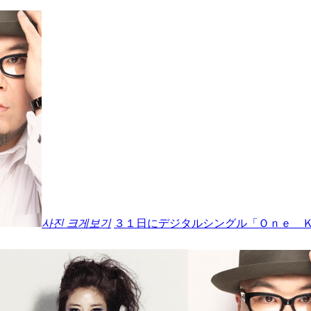
사진 크게보기
３１日にデジタルシングル「Ｏｎｅ 