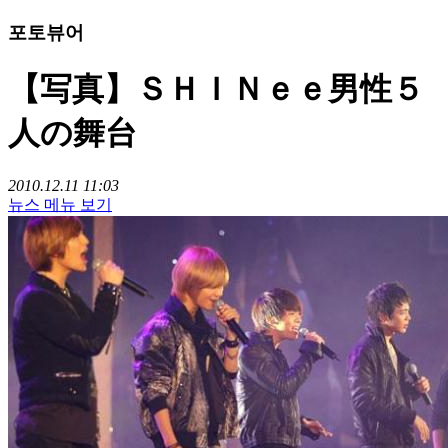
포토뷰어
【写真】ＳＨＩＮｅｅ男性５
人の舞台
2010.12.11 11:03
뉴스 메뉴 보기