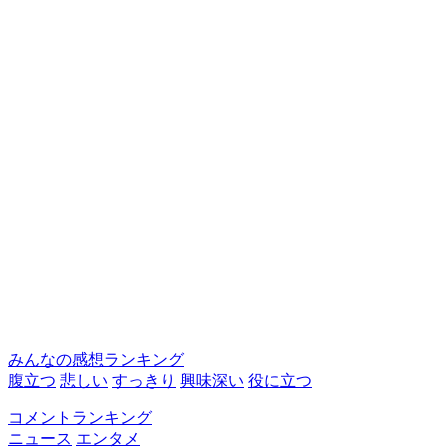
みんなの感想ランキング
腹立つ
悲しい
すっきり
興味深い
役に立つ
コメントランキング
ニュース
エンタメ