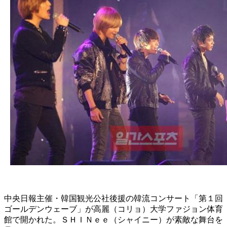
中央日報主催・韓国観光公社後援の韓流コンサート「第１回
ゴールデンウェーブ」が高麗（コリョ）大学ファジョン体育
館で開かれた。ＳＨＩＮｅｅ（シャイニー）が素敵な舞台を