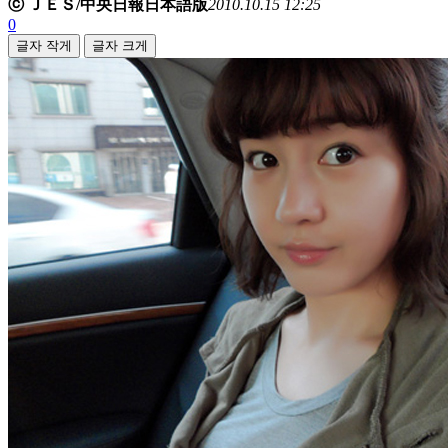
ⓒ ＪＥＳ/中央日報日本語版
2010.10.15 12:25
0
글자 작게
글자 크게