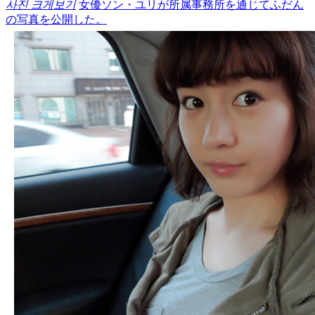
사진 크게보기
女優ソン・ユリが所属事務所を通じてふだん
の写真を公開した。