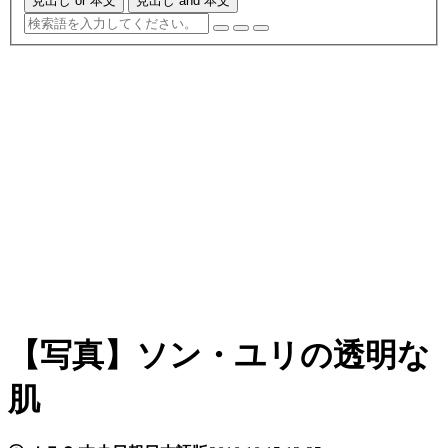
見出し or 本文
見出し and 本文
【写真】ソン・ユリの透明な
肌