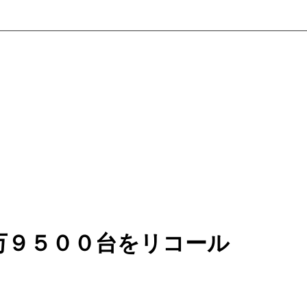
万９５００台をリコール