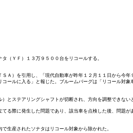
ナタ（ＹＦ）１３万９５００台をリコールする。
ＴＳＡ）を引用し、「現代自動車が昨年１２月１１日から今年
リコールに入る」と報じた。ブルームバーグは「リコール対象
ル）とステアリングシャフトが切断され、方向を調整できない
立てる際に発生した問題であり、該当車を点検した後、問題が
内で生産されたソナタはリコール対象から除かれた。