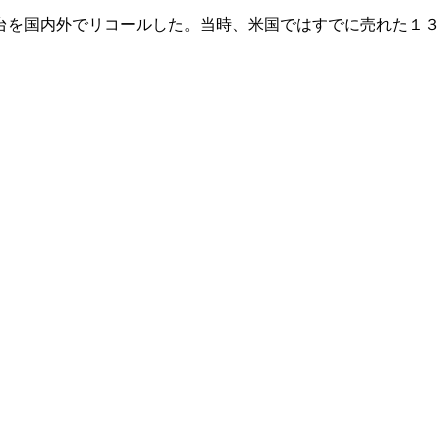
台を国内外でリコールした。当時、米国ではすでに売れた１３