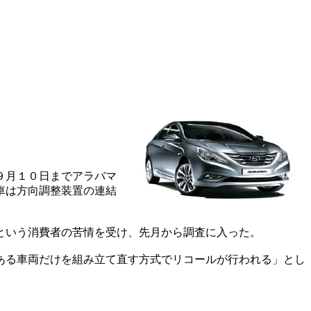
９月１０日までアラバマ
車は方向調整装置の連結
という消費者の苦情を受け、先月から調査に入った。
ある車両だけを組み立て直す方式でリコールが行われる」とし