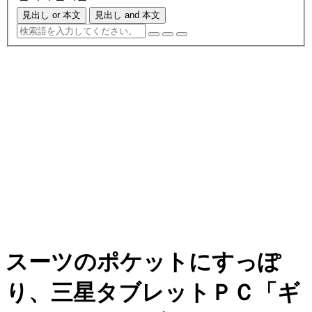
見出し or 本文
見出し and 本文
スーツのポケットにすっぽ
り、三星タブレットＰＣ「ギ