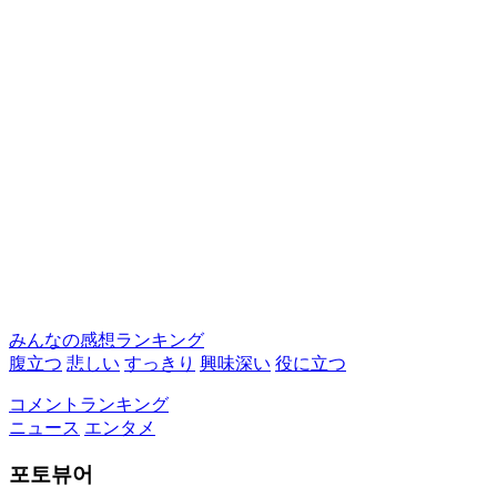
みんなの感想ランキング
腹立つ
悲しい
すっきり
興味深い
役に立つ
コメントランキング
ニュース
エンタメ
포토뷰어