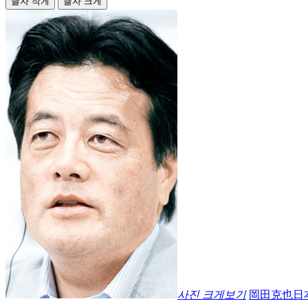
글자 작게
글자 크게
사진 크게보기
岡田克也日