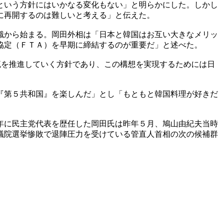
という方針にはいかなる変化もない」と明らかにした。しかし
に再開するのは難しいと考える」と伝えた。
識から始まる。岡田外相は「日本と韓国はお互い大きなメリッ
協定（ＦＴＡ）を早期に締結するのが重要だ」と述べた。
流を推進していく方針であり、この構想を実現するためには日
『第５共和国』を楽しんだ」とし「もともと韓国料理が好きだ
年に民主党代表を歴任した岡田氏は昨年５月、鳩山由紀夫当時
議院選挙惨敗で退陣圧力を受けている管直人首相の次の候補群