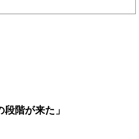
の段階が来た」