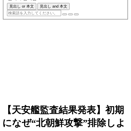
見出し or 本文
見出し and 本文
【天安艦監査結果発表】初期
になぜ“北朝鮮攻撃”排除しよ