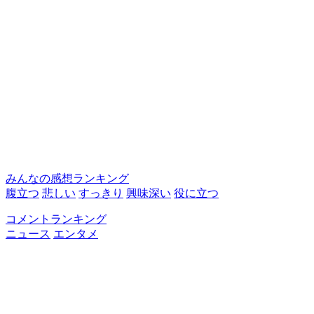
みんなの感想ランキング
腹立つ
悲しい
すっきり
興味深い
役に立つ
コメントランキング
ニュース
エンタメ