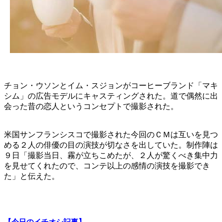
チョン・ウソンとイム・スジョンがコーヒーブランド「マキ
シム」の広告モデルにキャスティングされた。道で偶然に出
会った昔の恋人というコンセプトで撮影された。
米国サンフランシスコで撮影された今回のＣＭは互いを見つ
める２人の俳優の目の演技が切なさを出していた。制作陣は
９日「撮影当日、霧が立ちこめたが、２人が驚くべき集中力
を見せてくれたので、コンテ以上の感情の演技を撮影でき
た」と伝えた。