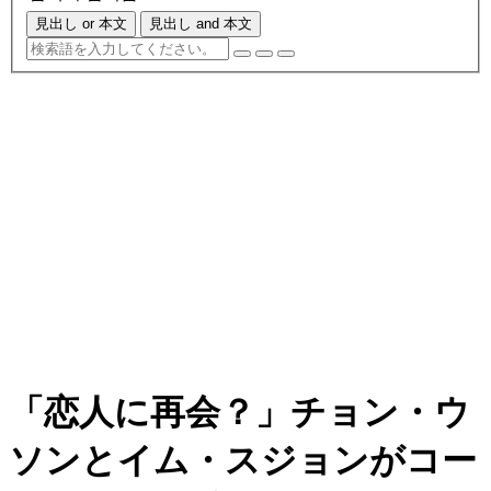
見出し or 本文
見出し and 本文
「恋人に再会？」チョン・ウ
ソンとイム・スジョンがコー