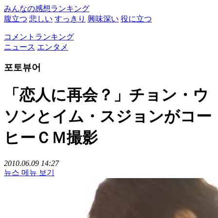
みんなの感想ランキング
腹立つ
悲しい
すっきり
興味深い
役に立つ
コメントランキング
ニュース
エンタメ
포토뷰어
「恋人に再会？」チョン・ウ
ソンとイム・スジョンがコー
ヒーＣＭ撮影
2010.06.09 14:27
뉴스 메뉴 보기