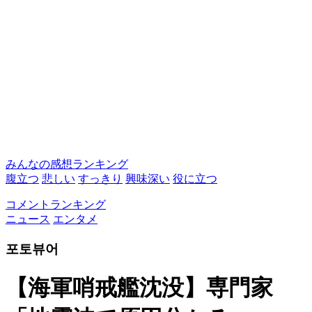
みんなの感想ランキング
腹立つ
悲しい
すっきり
興味深い
役に立つ
コメントランキング
ニュース
エンタメ
포토뷰어
【海軍哨戒艦沈没】専門家