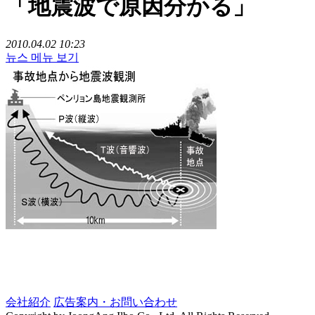
「地震波で原因分かる」
2010.04.02 10:23
뉴스 메뉴 보기
会社紹介
広告案内・お問い合わせ