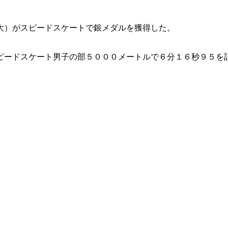
大）がスピードスケートで銀メダルを獲得した。
ピードスケート男子の部５０００メートルで６分１６秒９５を