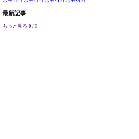
最新記事
もっと見る
0
/ 0