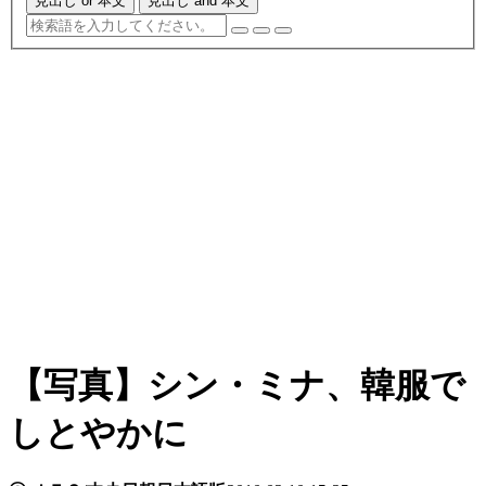
見出し or 本文
見出し and 本文
【写真】シン・ミナ、韓服で
しとやかに