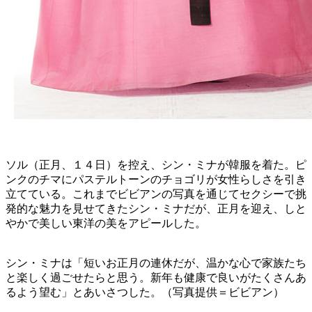
ソル（正月、１４日）を控え、シン・ミナが韓服を着た。ピ
ンクのチマにパステルトーンのチョゴリが女性らしさを引き
立てている。これまでビビアンの写真を通じてセクシーで挑
発的な魅力を見せてきたシン・ミナだが、正月を迎え、しと
やかで美しい東洋の美をアピールした。
シン・ミナは「短いお正月の連休だが、温かな心で家族たち
と楽しく過ごせたらと思う。新年も健康で良いがたくさんあ
るよう望む」とあいさつした。（写真提供＝ビビアン）