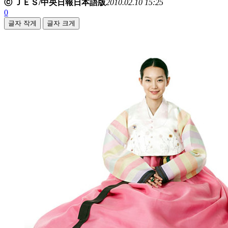
ⓒ ＪＥＳ/中央日報日本語版
2010.02.10 15:25
0
글자 작게
글자 크게