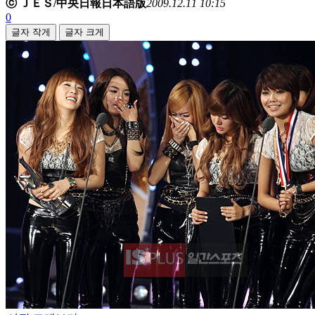
ⓒ ＪＥＳ/中央日報日本語版
2009.12.11 10:15
0
글자 작게
글자 크게