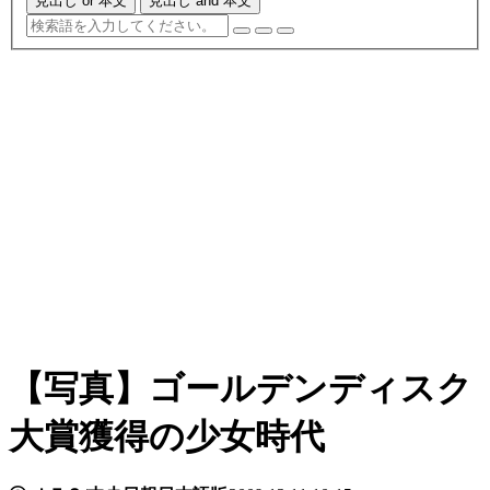
見出し or 本文
見出し and 本文
【写真】ゴールデンディスク
大賞獲得の少女時代