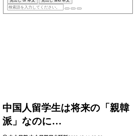
見出し or 本文
見出し and 本文
中国人留学生は将来の「親韓
派」なのに…