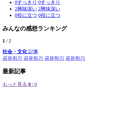
0
すっきり
0
すっきり
2
興味深い
2
興味深い
0
役に立つ
0
役に立つ
みんなの感想ランキング
1
/ 2
社会・文化
記事
공유하기
공유하기
공유하기
공유하기
最新記事
もっと見る
0
/ 0