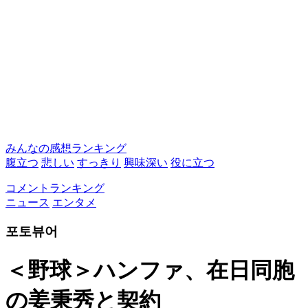
みんなの感想ランキング
腹立つ
悲しい
すっきり
興味深い
役に立つ
コメントランキング
ニュース
エンタメ
포토뷰어
＜野球＞ハンファ、在日同胞
の姜秉秀と契約