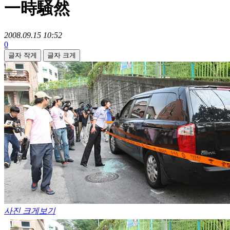
一時騒然
2008.09.15 10:52
0
글자 작게
글자 크게
사진 크게보기