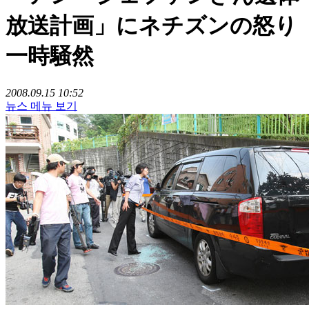
放送計画」にネチズンの怒り
一時騒然
2008.09.15 10:52
뉴스 메뉴 보기