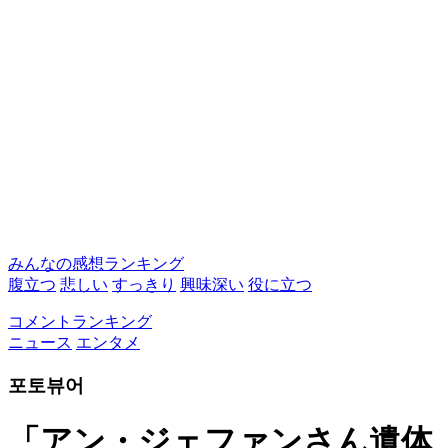
みんなの感想ランキング
腹立つ
悲しい
すっきり
興味深い
役に立つ
コメントランキング
ニュース
エンタメ
포토뷰어
「アン・ジェファンさん遺体