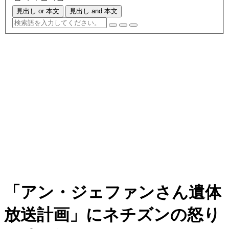
見出し or 本文
見出し and 本文
「アン・ジェファンさん遺体
放送計画」にネチズンの怒り