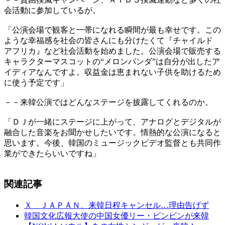
会活動に参加しているが。
「公演会場で観客と一帯になれる瞬間が最も幸せです。この
ような幸福感を社会の皆さんにも分けたくて『チャイルド
アフリカ』など社会活動を始めました。公演会場で販売する
キャラクターマスコットの“メロンパンダ”は自分が出したア
イディアなんですよ。収益金は恵まれない子供を助けるため
に使う予定です」
－－来韓公演ではどんなステージを披露してくれるのか。
「ＤＪが一緒にステージに上がって、アナログとデジタルが
融合した音楽をお聞かせしたいです。情熱的な公演になると
思います。今後、韓国のミュージックビデオ監督とも共同作
業ができたらいいですね」
関連記事
Ｘ ＪＡＰＡＮ、来韓日程キャンセル…理由告げず
韓国文化広報大使の中国女優リー・ビンビンが来韓