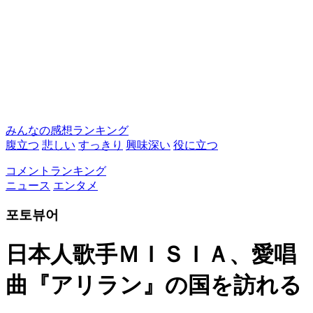
みんなの感想ランキング
腹立つ
悲しい
すっきり
興味深い
役に立つ
コメントランキング
ニュース
エンタメ
포토뷰어
日本人歌手ＭＩＳＩＡ、愛唱
曲『アリラン』の国を訪れる