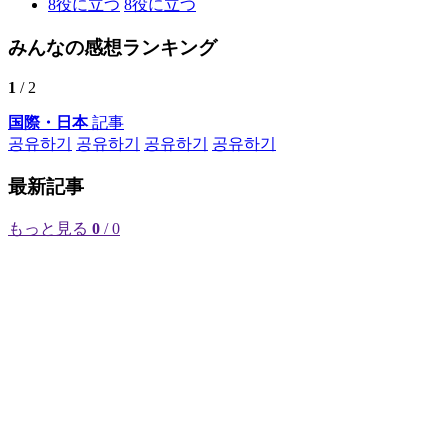
8
役に立つ
8
役に立つ
みんなの感想ランキング
1
/ 2
国際・日本
記事
공유하기
공유하기
공유하기
공유하기
最新記事
もっと見る
0
/ 0