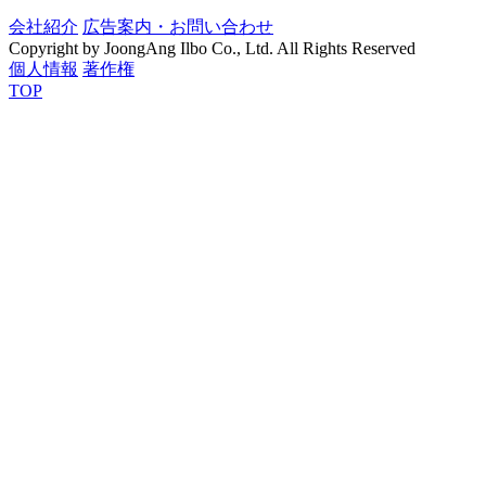
会社紹介
広告案内・お問い合わせ
Copyright by JoongAng Ilbo Co., Ltd. All Rights Reserved
個人情報
著作権
TOP