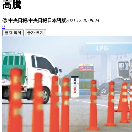
高騰
ⓒ 中央日報/中央日報日本語版
2021.12.20 08:24
0
글자 작게
글자 크게