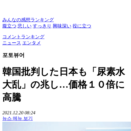
みんなの感想ランキング
腹立つ
悲しい
すっきり
興味深い
役に立つ
コメントランキング
ニュース
エンタメ
포토뷰어
韓国批判した日本も「尿素水
大乱」の兆し…価格１０倍に
高騰
2021.12.20 08:24
뉴스 메뉴 보기