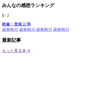
みんなの感想ランキング
1
/ 2
社会・文化
記事
공유하기
공유하기
공유하기
공유하기
最新記事
もっと見る
0
/ 0