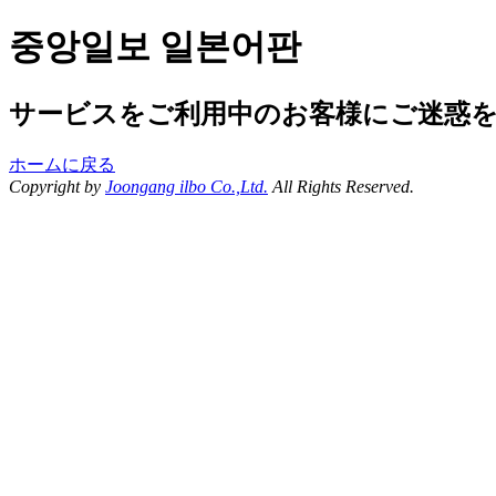
중앙일보 일본어판
サービスをご利用中のお客様にご迷惑
ホームに戻る
Copyright by
Joongang ilbo Co.,Ltd.
All Rights Reserved.