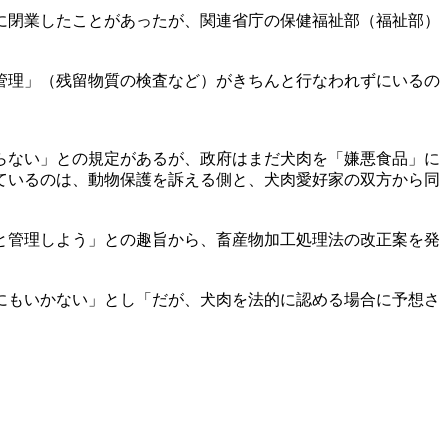
に閉業したことがあったが、関連省庁の保健福祉部（福祉部）
管理」（残留物質の検査など）がきちんと行なわれずにいるの
らない」との規定があるが、政府はまだ犬肉を「嫌悪食品」に
ているのは、動物保護を訴える側と、犬肉愛好家の双方から同
と管理しよう」との趣旨から、畜産物加工処理法の改正案を発
にもいかない」とし「だが、犬肉を法的に認める場合に予想さ