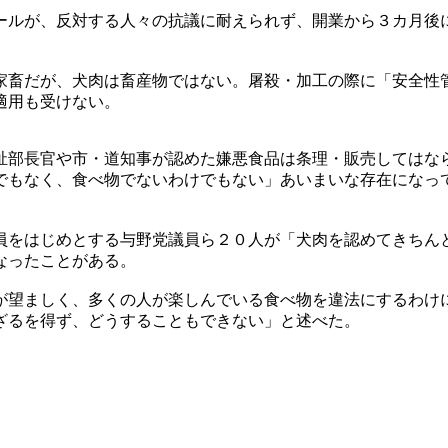
ールが、反対する人々の抗議に耐えられず、開業から３カ月後
家畜だが、犬肉は畜産物ではない。屠殺・加工の際に「安全性
適用も受けない。
祉部長官や市・道知事が認めた嫌悪食品は条理・販売してはな
でもなく、食べ物でないわけでもない」あいまいな存在になっ
員をはじめとする与野党議員ら２０人が「犬肉を認めてきちん
なったことがある。
が望ましく、多くの人が楽しんでいる食べ物を違法にするわけ
ざるを得ず、どうすることもできない」と述べた。