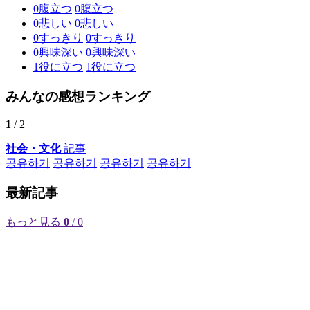
0
腹立つ
0
腹立つ
0
悲しい
0
悲しい
0
すっきり
0
すっきり
0
興味深い
0
興味深い
1
役に立つ
1
役に立つ
みんなの感想ランキング
1
/ 2
社会・文化
記事
공유하기
공유하기
공유하기
공유하기
最新記事
もっと見る
0
/ 0