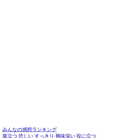
みんなの感想ランキング
腹立つ
悲しい
すっきり
興味深い
役に立つ