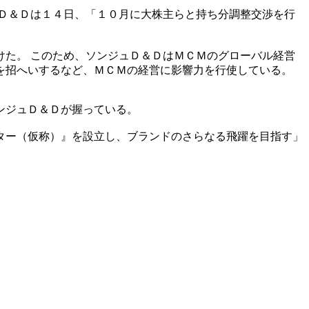
Ｄ＆Ｄは１４日、「１０月に大株主らと持ち分調整交渉を行
た。 このため、ソンジュＤ＆ＤはＭＣＭのグローバル経営
を招へいするなど、ＭＣＭの経営に影響力を行使している。
ンジュＤ＆Ｄが握っている。
ター（仮称）』を設立し、ブランドのさらなる飛躍を目指す」