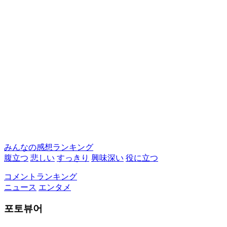
みんなの感想ランキング
腹立つ
悲しい
すっきり
興味深い
役に立つ
コメントランキング
ニュース
エンタメ
포토뷰어