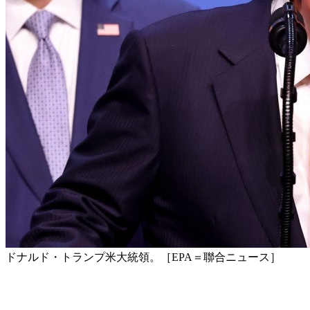
ドナルド・トランプ米大統領。［EPA＝聯合ニュース］