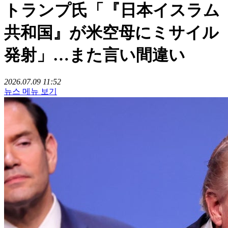
トランプ氏「『日本イスラム
共和国』が米空母にミサイル
発射」…また言い間違い
2026.07.09 11:52
뉴스 메뉴 보기