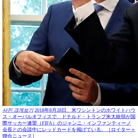
사진 크게보기
2018年8月28日、米ワシントンのホワイトハウ
ス・オーバルオフィスで、ドナルド・トランプ米大統領が国
際サッカー連盟（FIFA）のジャンニ・インファンティーノ
会長との会談中にレッドカードを掲げている。［ロイター＝
聯合ニュース］