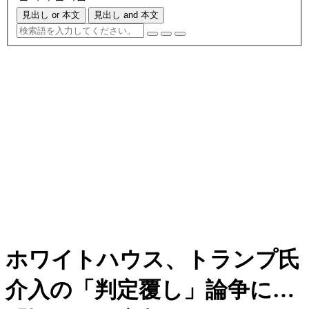
見出し or 本文
見出し and 本文
ホワイトハウス、トランプ氏
介入の「判定覆し」論争に…