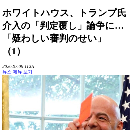
ホワイトハウス、トランプ氏
介入の「判定覆し」論争に…
「疑わしい審判のせい」
（1）
2026.07.09 11:01
뉴스 메뉴 보기