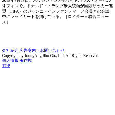
2018年8月28日、米ワシントンのホワイトハウス・オーバル
オフィスで、ドナルド・トランプ米大統領が国際サッカー連
盟（FIFA）のジャンニ・インファンティーノ会長との会談
中にレッドカードを掲げている。［ロイター＝聯合ニュー
ス］
会社紹介
広告案内・お問い合わせ
Copyright by JoongAng Ilbo Co., Ltd. All Rights Reserved
個人情報
著作権
TOP