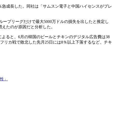
8％急成長した。同社は「サムスン電子と中国ハイセンスがプレ
ープリーグだけで最大5000万ドルの損失を出したと推定し
増えたのが原因だと分析した。
よると、6月の韓国のビールとチキンのデジタル広告費は38
フリカ戦で敗北した先月25日には8％以上下落するなど、チキ
性」