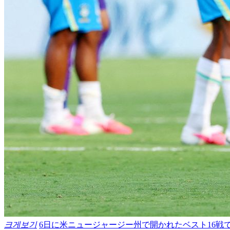
크게보기
6日に米ニュージャージー州で開かれたベスト16