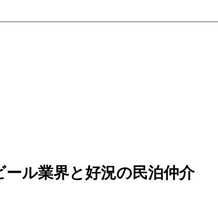
ビール業界と好況の民泊仲介