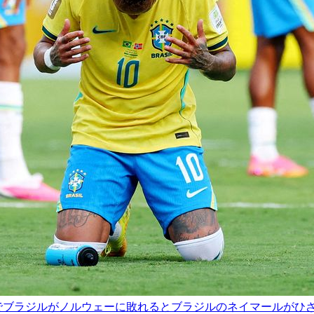
戦でブラジルがノルウェーに敗れるとブラジルのネイマールがひ