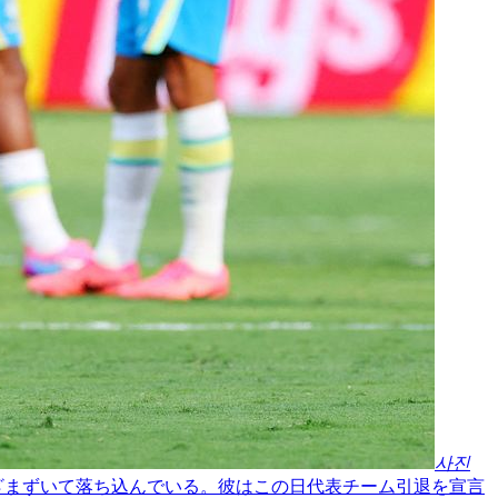
사진
ざまずいて落ち込んでいる。彼はこの日代表チーム引退を宣言