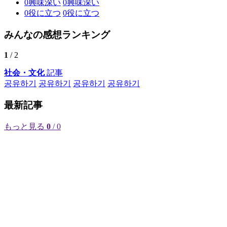
0
興味深い
0
興味深い
0
役に立つ
0
役に立つ
みんなの感想ランキング
1
/ 2
社会・文化
記事
공유하기
공유하기
공유하기
공유하기
最新記事
もっと見る
0
/ 0