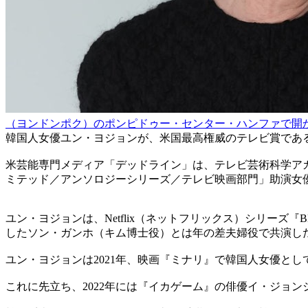
（ヨンドンポク）のポンピドゥー・センター・ハンファで開か
韓国人女優ユン・ヨジョンが、米国最高権威のテレビ賞であ
米芸能専門メディア「デッドライン」は、テレビ芸術科学アカ
ミテッド／アンソロジーシリーズ／テレビ映画部門」助演女
ユン・ヨジョンは、Netflix（ネットフリックス）シリー
したソン・ガンホ（キム博士役）とは年の差夫婦役で共演し
ユン・ヨジョンは2021年、映画『ミナリ』で韓国人女優と
これに先立ち、2022年には『イカゲーム』の俳優イ・ジョ