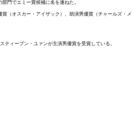
の部門でエミー賞候補に名を連ねた。
優賞（オスカー・アイザック）、助演男優賞（チャールズ・メ
俳優スティーブン・ユァンが主演男優賞を受賞している。