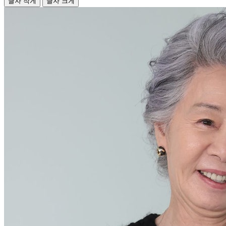
글자 작게
글자 크게