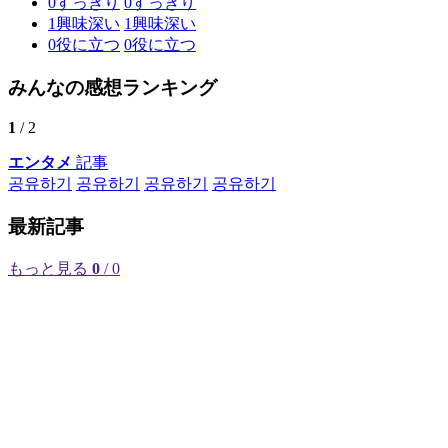
0
すっきり
0
すっきり
1
興味深い
1
興味深い
0
役に立つ
0
役に立つ
みんなの感想ランキング
1
/ 2
エンタメ
記事
공유하기
공유하기
공유하기
공유하기
最新記事
もっと見る
0
/ 0