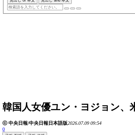
見出し or 本文
見出し and 本文
韓国人女優ユン・ヨジョン、
ⓒ 中央日報/中央日報日本語版
2026.07.09 09:54
0