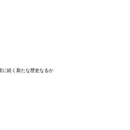
賞に続く新たな歴史なるか