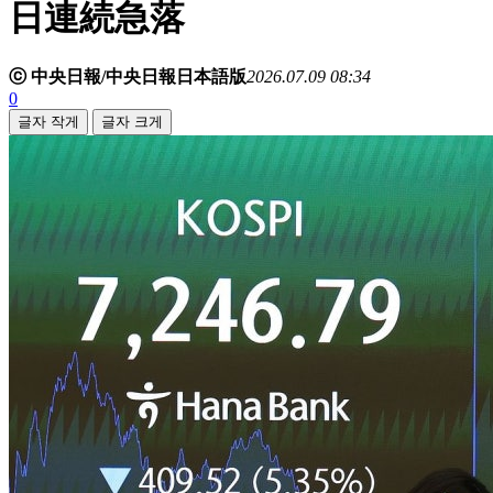
日連続急落
ⓒ 中央日報/中央日報日本語版
2026.07.09 08:34
0
글자 작게
글자 크게