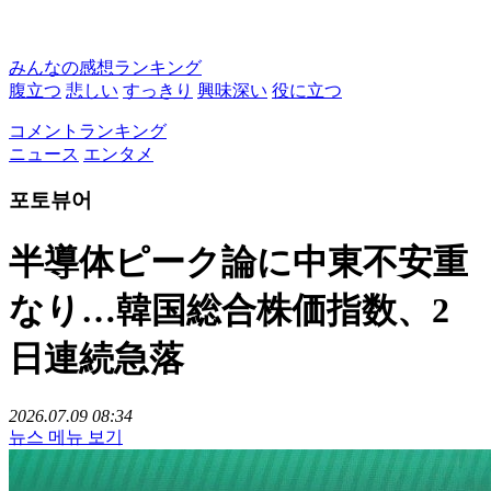
みんなの感想ランキング
腹立つ
悲しい
すっきり
興味深い
役に立つ
コメントランキング
ニュース
エンタメ
포토뷰어
半導体ピーク論に中東不安重
なり…韓国総合株価指数、2
日連続急落
2026.07.09 08:34
뉴스 메뉴 보기