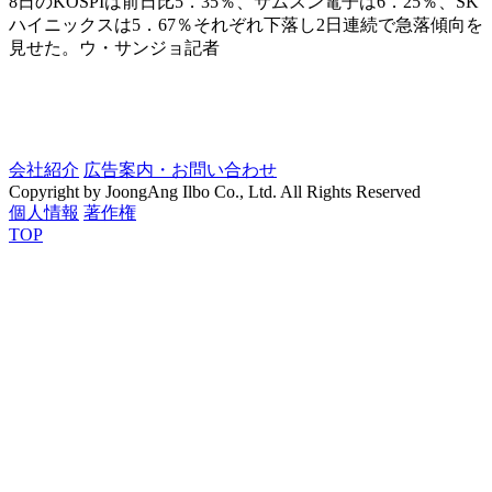
8日のKOSPIは前日比5．35％、サムスン電子は6．25％、SK
ハイニックスは5．67％それぞれ下落し2日連続で急落傾向を
見せた。ウ・サンジョ記者
会社紹介
広告案内・お問い合わせ
Copyright by JoongAng Ilbo Co., Ltd. All Rights Reserved
個人情報
著作権
TOP