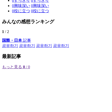
0
すっきり
0
すっきり
0
興味深い
0
興味深い
0
役に立つ
0
役に立つ
みんなの感想ランキング
1
/ 2
国際・日本
記事
공유하기
공유하기
공유하기
공유하기
最新記事
もっと見る
0
/ 0