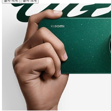
글자 작게
글자 크게