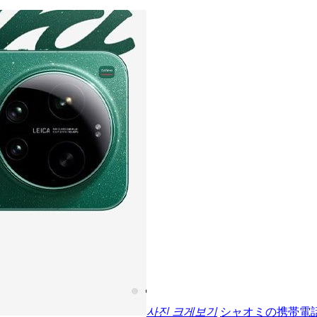
사진 크게보기
シャオミの携帯電