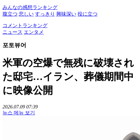
みんなの感想ランキング
腹立つ
悲しい
すっきり
興味深い
役に立つ
コメントランキング
ニュース
エンタメ
포토뷰어
米軍の空爆で無残に破壊され
た邸宅…イラン、葬儀期間中
に映像公開
2026.07.09 07:39
뉴스 메뉴 보기