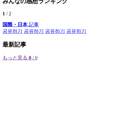
みんなの感想ランキング
1
/ 2
国際・日本
記事
공유하기
공유하기
공유하기
공유하기
最新記事
もっと見る
0
/ 0