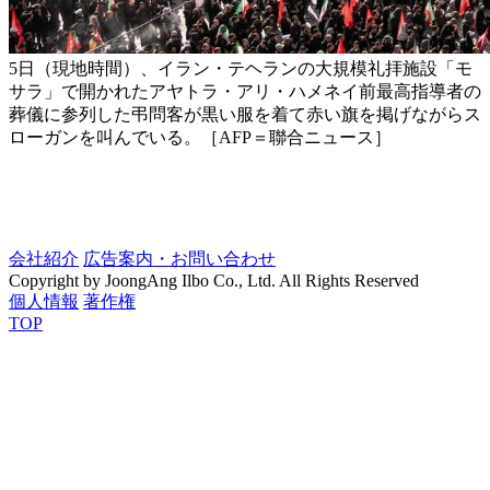
5日（現地時間）、イラン・テヘランの大規模礼拝施設「モ
サラ」で開かれたアヤトラ・アリ・ハメネイ前最高指導者の
葬儀に参列した弔問客が黒い服を着て赤い旗を掲げながらス
ローガンを叫んでいる。［AFP＝聯合ニュース］
会社紹介
広告案内・お問い合わせ
Copyright by JoongAng Ilbo Co., Ltd. All Rights Reserved
個人情報
著作権
TOP