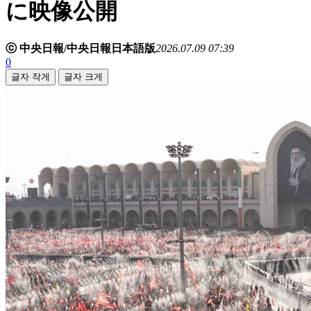
に映像公開
ⓒ 中央日報/中央日報日本語版
2026.07.09 07:39
0
글자 작게
글자 크게