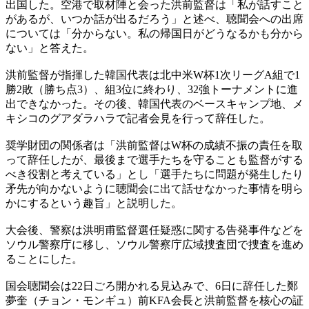
出国した。空港で取材陣と会った洪前監督は「私が話すこと
があるが、いつか話が出るだろう」と述べ、聴聞会への出席
については「分からない。私の帰国日がどうなるかも分から
ない」と答えた。
洪前監督が指揮した韓国代表は北中米W杯1次リーグA組で1
勝2敗（勝ち点3）、組3位に終わり、32強トーナメントに進
出できなかった。その後、韓国代表のベースキャンプ地、メ
キシコのグアダラハラで記者会見を行って辞任した。
奨学財団の関係者は「洪前監督はW杯の成績不振の責任を取
って辞任したが、最後まで選手たちを守ることも監督がする
べき役割と考えている」とし「選手たちに問題が発生したり
矛先が向かないように聴聞会に出て話せなかった事情を明ら
かにするという趣旨」と説明した。
大会後、警察は洪明甫監督選任疑惑に関する告発事件などを
ソウル警察庁に移し、ソウル警察庁広域捜査団で捜査を進め
ることにした。
国会聴聞会は22日ごろ開かれる見込みで、6日に辞任した鄭
夢奎（チョン・モンギュ）前KFA会長と洪前監督を核心の証