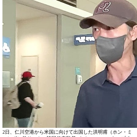
2日、仁川空港から米国に向けて出国した洪明甫（ホン・ミ