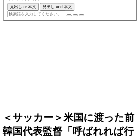
見出し or 本文
見出し and 本文
＜サッカー＞米国に渡った前
韓国代表監督「呼ばれれば行