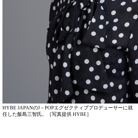
HYBE JAPANのJ－POPエグゼクティブプロデューサーに就
任した飯島三智氏。［写真提供 HYBE］