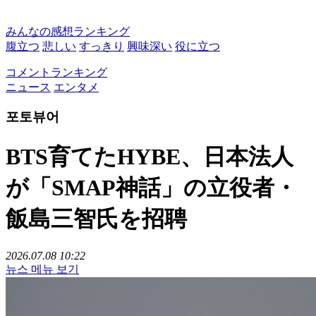
みんなの感想ランキング
腹立つ
悲しい
すっきり
興味深い
役に立つ
コメントランキング
ニュース
エンタメ
포토뷰어
BTS育てたHYBE、日本法人
が「SMAP神話」の立役者・
飯島三智氏を招聘
2026.07.08 10:22
뉴스 메뉴 보기