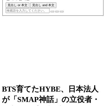
見出し or 本文
見出し and 本文
BTS育てたHYBE、日本法人
が「SMAP神話」の立役者・