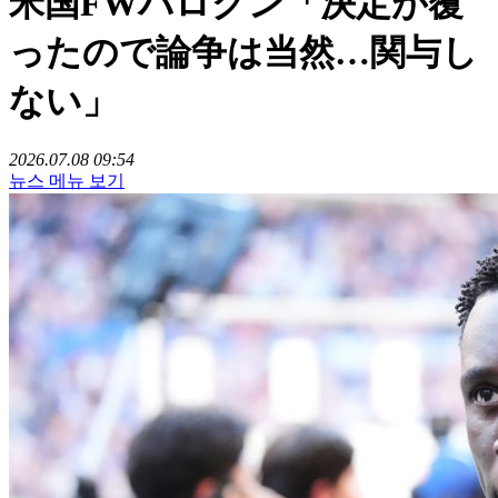
米国FWバログン「決定が覆
ったので論争は当然…関与し
ない」
2026.07.08 09:54
뉴스 메뉴 보기