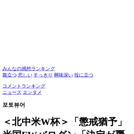
みんなの感想ランキング
腹立つ
悲しい
すっきり
興味深い
役に立つ
コメントランキング
ニュース
エンタメ
포토뷰어
＜北中米W杯＞「懲戒猶予」