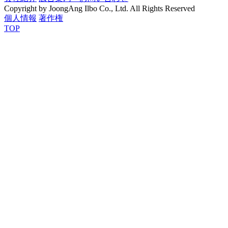
Copyright by JoongAng Ilbo Co., Ltd. All Rights Reserved
個人情報
著作権
TOP