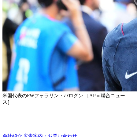
米国代表のFWフォラリン・バログン ［AP＝聯合ニュー
ス］
会社紹介
広告案内・お問い合わせ