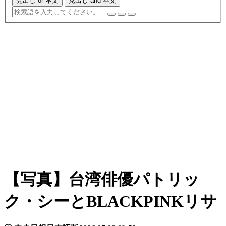
見出し or 本文
見出し and 本文
【写真】台湾俳優パトリッ
ク・シーとBLACKPINKリサ