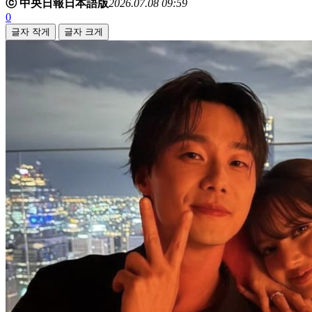
ⓒ 中央日報日本語版
2026.07.08 09:59
0
글자 작게
글자 크게