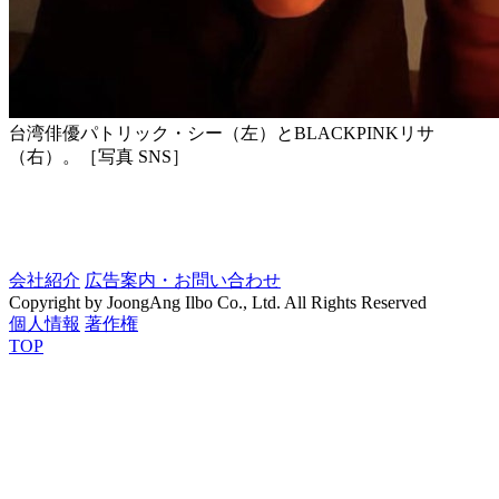
台湾俳優パトリック・シー（左）とBLACKPINKリサ
（右）。［写真 SNS］
会社紹介
広告案内・お問い合わせ
Copyright by JoongAng Ilbo Co., Ltd. All Rights Reserved
個人情報
著作権
TOP