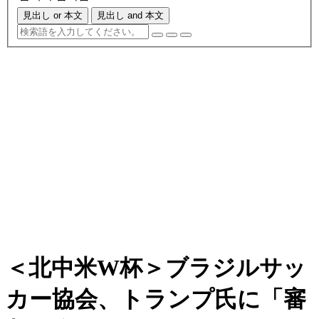
見出し or 本文
見出し and 本文
＜北中米W杯＞ブラジルサッ
カー協会、トランプ氏に「審