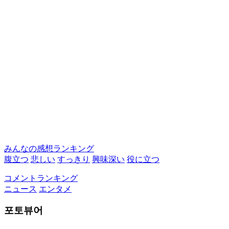
みんなの感想ランキング
腹立つ
悲しい
すっきり
興味深い
役に立つ
コメントランキング
ニュース
エンタメ
포토뷰어