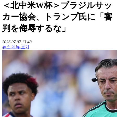
＜北中米W杯＞ブラジルサッ
カー協会、トランプ氏に「審
判を侮辱するな」
2026.07.07 13:48
뉴스 메뉴 보기