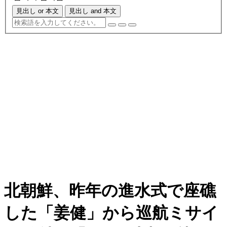
見出し or 本文
見出し and 本文
北朝鮮、昨年の進水式で座礁
した「姜健」から巡航ミサイ