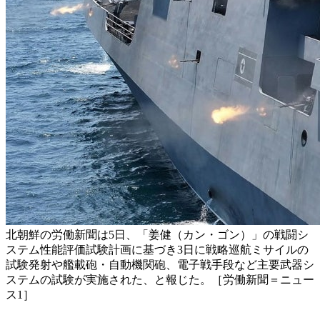
北朝鮮の労働新聞は5日、「姜健（カン・ゴン）」の戦闘シ
ステム性能評価試験計画に基づき3日に戦略巡航ミサイルの
試験発射や艦載砲・自動機関砲、電子戦手段など主要武器シ
ステムの試験が実施された、と報じた。［労働新聞＝ニュー
ス1］