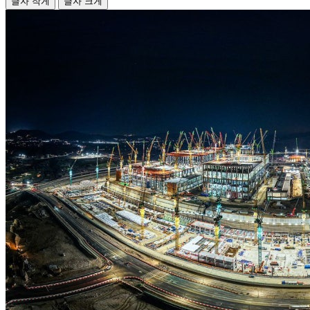
글자 작게
글자 크게