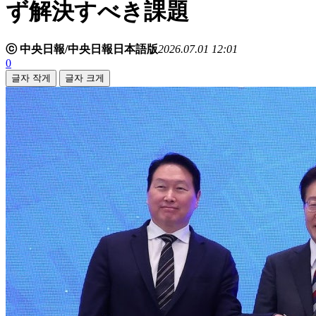
ず解決すべき課題
ⓒ 中央日報/中央日報日本語版
2026.07.01 12:01
0
글자 작게
글자 크게