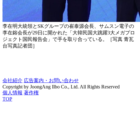
李在明大統領とSKグループの崔泰源会長、サムスン電子の
李在鎔会長が29日に開かれた「大韓民国大跳躍3大メガプロ
ジェクト国民報告会」で手を取り合っている。［写真 青瓦
台写真記者団］
会社紹介
広告案内・お問い合わせ
Copyright by JoongAng Ilbo Co., Ltd. All Rights Reserved
個人情報
著作権
TOP