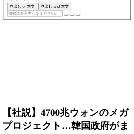
見出し or 本文
見出し and 本文
【社説】4700兆ウォンのメガ
プロジェクト…韓国政府がま