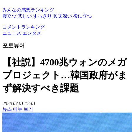
みんなの感想ランキング
腹立つ
悲しい
すっきり
興味深い
役に立つ
コメントランキング
ニュース
エンタメ
포토뷰어
【社説】4700兆ウォンのメガ
プロジェクト…韓国政府がま
ず解決すべき課題
2026.07.01 12:01
뉴스 메뉴 보기