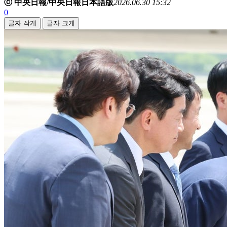
ⓒ 中央日報/中央日報日本語版
2026.06.30 15:32
0
글자 작게
글자 크게