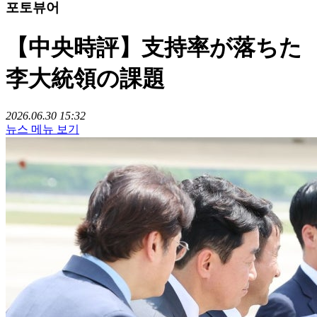
포토뷰어
【中央時評】支持率が落ちた
李大統領の課題
2026.06.30 15:32
뉴스 메뉴 보기