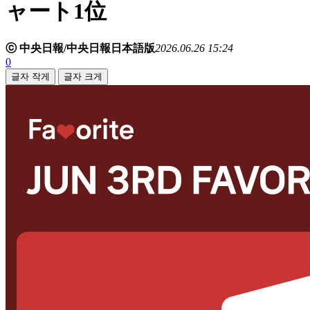
ャート1位
ⓒ 中央日報/中央日報日本語版
2026.06.26 15:24
0
글자 작게
글자 크게