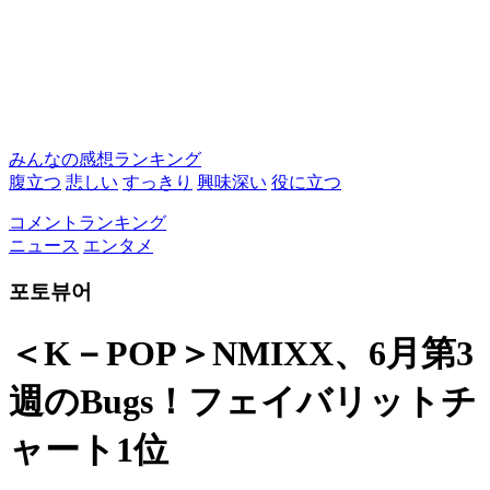
みんなの感想ランキング
腹立つ
悲しい
すっきり
興味深い
役に立つ
コメントランキング
ニュース
エンタメ
포토뷰어
＜K－POP＞NMIXX、6月第3
週のBugs！フェイバリットチ
ャート1位