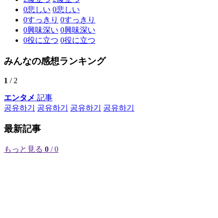
0
悲しい
0
悲しい
0
すっきり
0
すっきり
0
興味深い
0
興味深い
0
役に立つ
0
役に立つ
みんなの感想ランキング
1
/ 2
エンタメ
記事
공유하기
공유하기
공유하기
공유하기
最新記事
もっと見る
0
/ 0