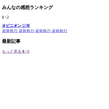
みんなの感想ランキング
1
/ 2
オピニオン
記事
공유하기
공유하기
공유하기
공유하기
最新記事
もっと見る
0
/ 0