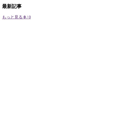
最新記事
もっと見る
0
/ 0