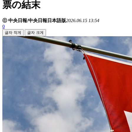
票の結末
ⓒ 中央日報/中央日報日本語版
2026.06.15 13:54
0
글자 작게
글자 크게