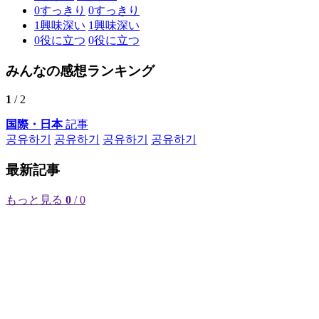
0
すっきり
0
すっきり
1
興味深い
1
興味深い
0
役に立つ
0
役に立つ
みんなの感想ランキング
1
/ 2
国際・日本
記事
공유하기
공유하기
공유하기
공유하기
最新記事
もっと見る
0
/ 0