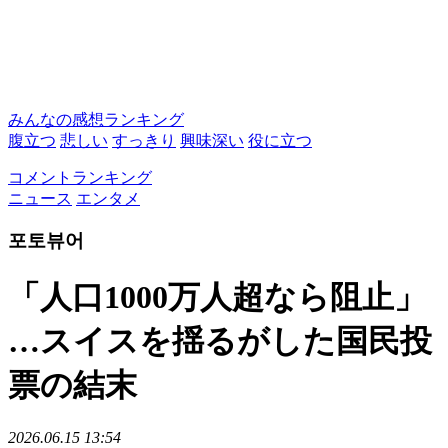
みんなの感想ランキング
腹立つ
悲しい
すっきり
興味深い
役に立つ
コメントランキング
ニュース
エンタメ
포토뷰어
「人口1000万人超なら阻止」
…スイスを揺るがした国民投
票の結末
2026.06.15 13:54