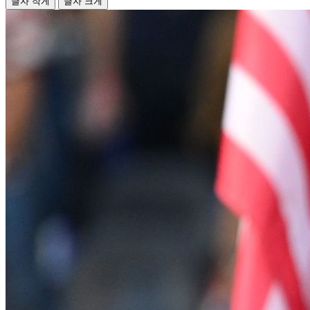
글자 작게
글자 크게