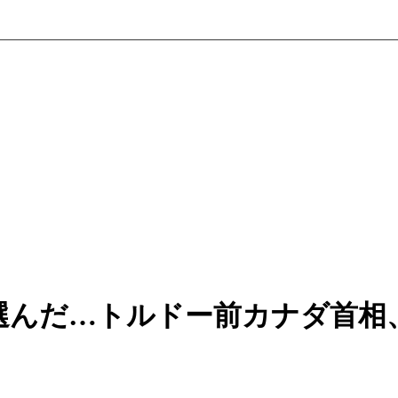
選んだ…トルドー前カナダ首相