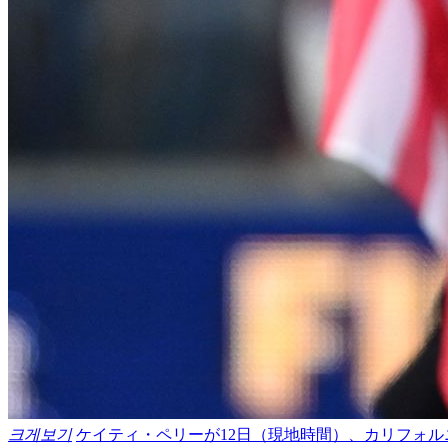
크게보기
ケイティ・ペリーが12日（現地時間）、カリフォ