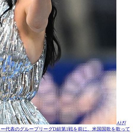
사진
カー代表のグループリーグD組第1戦を前に、米国国歌を歌って