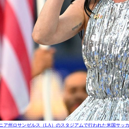
ルニア州ロサンゼルス（LA）のスタジアムで行われた米国サッ