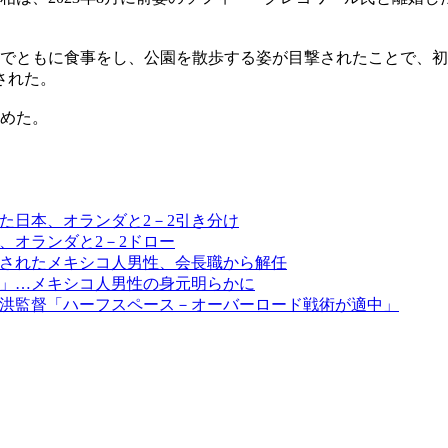
ルでともに食事をし、公園を散歩する姿が目撃されたことで、
された。
認めた。
た日本、オランダと2－2引き分け
、オランダと2－2ドロー
されたメキシコ人男性、会長職から解任
」…メキシコ人男性の身元明らかに
洪監督「ハーフスペース－オーバーロード戦術が適中」