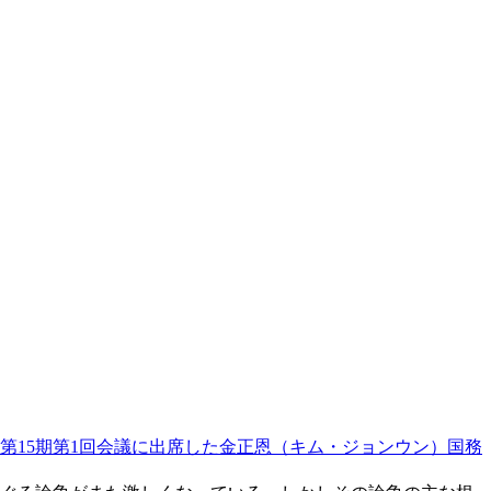
議第15期第1回会議に出席した金正恩（キム・ジョンウン）国務