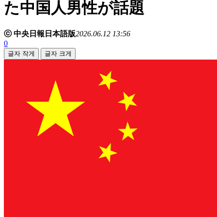
た中国人男性が話題
ⓒ 中央日報日本語版
2026.06.12 13:56
0
글자 작게
글자 크게