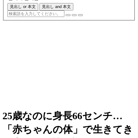
見出し or 本文
見出し and 本文
25歳なのに身長66センチ…
「赤ちゃんの体」で生きてき