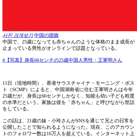
사진 크게보기
中国の国旗
中国で、25歳になっても赤ちゃんのような体格のまま成長が
止まっている男性がオンラインで話題となっている。
#【写真】身長66センチの25歳中国人男性・王軍明さん
11日（現地時間）、香港サウスチャイナ・モーニング・ポス
ト（SCMP）によると、中国湖南省に住む王軍明さんは今年
25歳だが、身長は66センチしかなく、知能も幼い子ども程度
の水準だという。家族は彼を「赤ちゃん」と呼びながら世話
をしている。
この話は、21歳の妹・小玲さんがSNSを通じて兄との日常を
公開したことで知られるようになった。現在、このアカウン
トのフォロワー数は16万人を超えている。インターネット上