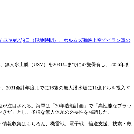
진 크게보기
9日（現地時間）、ホルムズ海峡上空でイラン軍の
水上艇（USV）を2031年までに47隻保有し、2056年ま
、2031会計年度までに16隻の無人潜水艇に11億ドルを投入す
が注目される。海軍は「30年造船計画」で「高性能なプラッ
べきだ」とし、多様な無人体系の必要性を強調した。
・情報収集はもちろん、機雷戦、電子戦、輸送支援、捜索・救