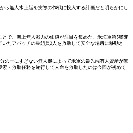
年から無人水上艇を実際の作戦に投入する計画だと明らかにし
ことで、海上無人戦力の価値が注目を集めた。米海軍第5艦隊
ていたアパッチの乗組員2人を救助して安全な場所に移動さ
千分の一にすぎない無人機によって米軍の最先端有人資産が無
捜索・救助任務を遂行して人命を救助したのは今回が初めて