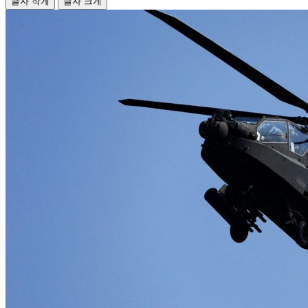
글자 작게
글자 크게